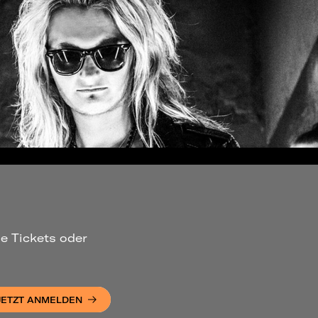
ue Tickets oder
JETZT ANMELDEN