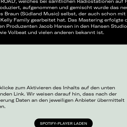
OAD', welches bei sämtlichen Radiostationen auf 
Produziert, aufgenommen und gemischt wurde das n
 Braun (Südland Music) selbst, der auch schon mit
Kelly Family gearbeitet hat. Das Mastering erfolgte
n Produzenten Jacob Hansen in den Hansen Studios,
wie Volbeat und vielen anderen bekannt ist.
 klicke zum Aktivieren des Inhalts auf den unten
nden Link. Wir weisen darauf hin, dass nach der
ierung Daten an den jeweiligen Anbieter übermittelt
en.
SPOTIFY-PLAYER LADEN