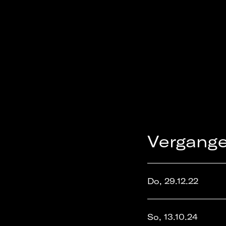
Vergang
Do, 29.12.22
So, 13.10.24