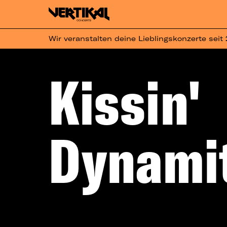
Wir veranstalten deine Lieblingskonzerte seit
Kissin'
Dynami