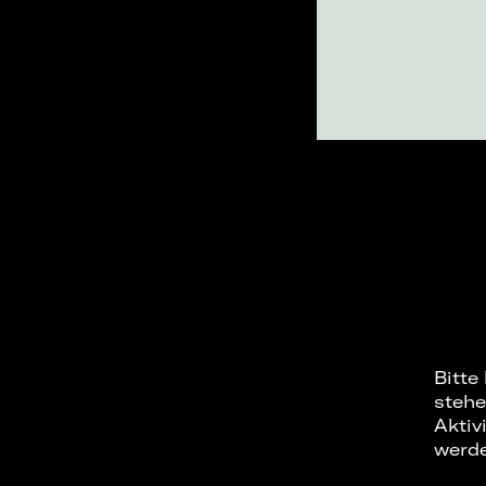
Bitte
stehe
Aktiv
werd