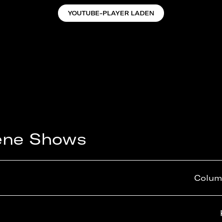
YOUTUBE-PLAYER LADEN
ene Shows
Columb