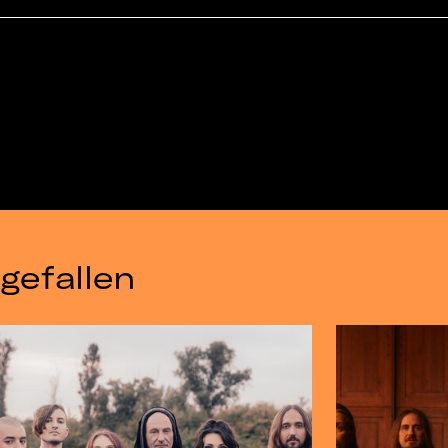
gefallen