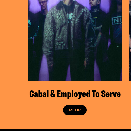
Cabal & Employed To Serve
MEHR