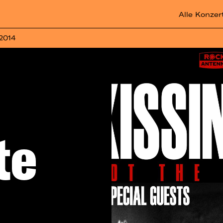
Alle Konzer
 2014
te