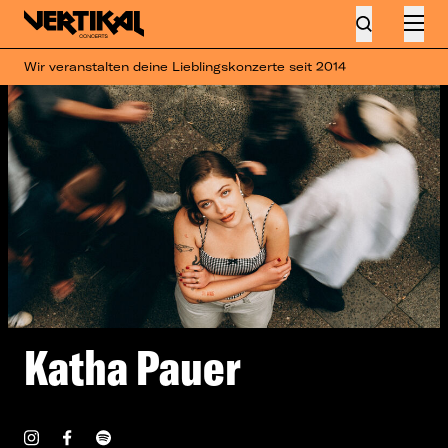
Wir veranstalten deine Lieblingskonzerte seit 2014
Katha Pauer