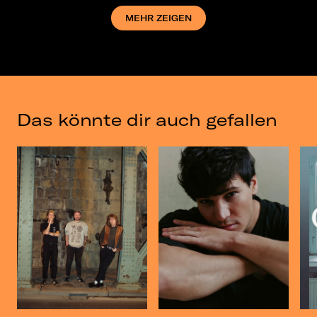
MEHR ZEIGEN
Fr, 22.03.24
Haus Auensee, Leipzig
Sa, 18.04.26
Haus Auensee, Leipzig
Das könnte dir auch gefallen
Mi, 03.06.26
Campuswiese vor der Mensa, Magdeburg