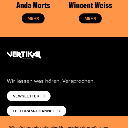
Anda Morts
Wincent Weiss
MEHR
MEHR
Wir lassen was hören. Versprochen.
NEWSLETTER
TELEGRAM-CHANNEL
Wir möchten ein optimales Nutzererlebnis ermöglichen.