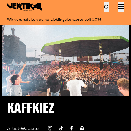
Wir veranstalten deine Lieblingskonzerte seit 2014
KAFFKIEZ
Artist-Website