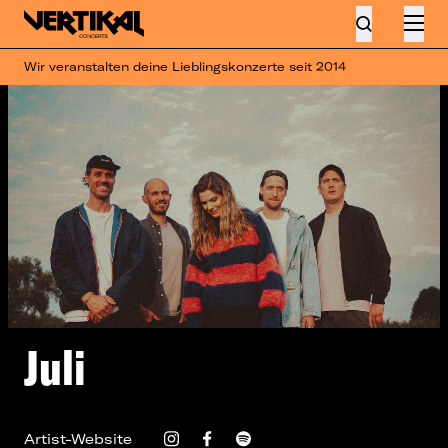
Wir veranstalten deine Lieblingskonzerte seit 2014
Juli
Artist-Website