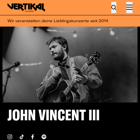
Wir veranstalten deine Lieblingskonzerte seit 2014
JOHN VINCENT III