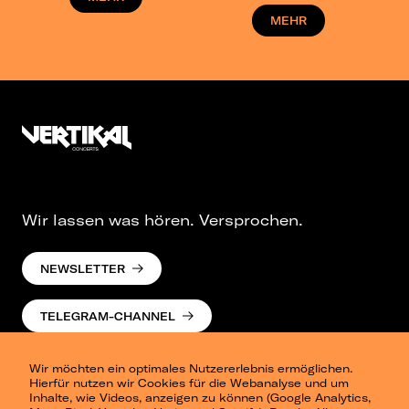
MEHR
Wir lassen was hören. Versprochen.
NEWSLETTER
TELEGRAM-CHANNEL
Wir möchten ein optimales Nutzererlebnis ermöglichen.
Hierfür nutzen wir Cookies für die Webanalyse und um
Inhalte, wie Videos, anzeigen zu können (Google Analytics,