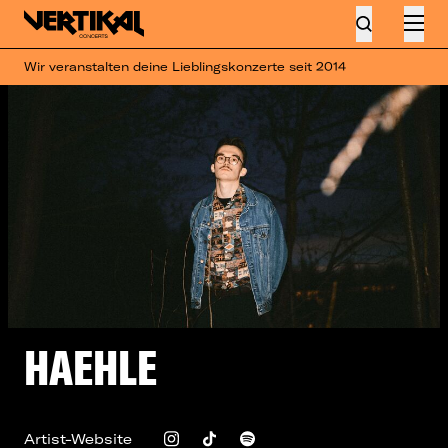
Wir veranstalten deine Lieblingskonzerte seit 2014
HAEHLE
Artist-Website