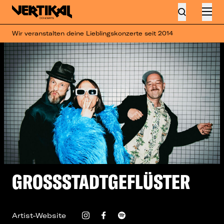
Wir veranstalten deine Lieblingskonzerte seit 2014
GROSSSTADTGEFLÜSTER
Artist-Website