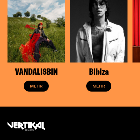
VANDALISBIN
Bibiza
MEHR
MEHR