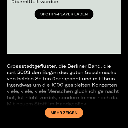
übermittelt werden.
SPOTIFY-PLAYER LADEN
Grossstadtgeflüster, die Berliner Band, die
seit 2003 den Bogen des guten Geschmacks
von beiden Seiten überspannt und mit ihren
irgendwas um die 1000 gespielten Konzerten
viele, viele, viele Menschen glücklich gemacht
hat, ist nicht zurück, sondern immer noch da.
Mit neuem Stoff im Handgepäck.
MEHR ZEIGEN