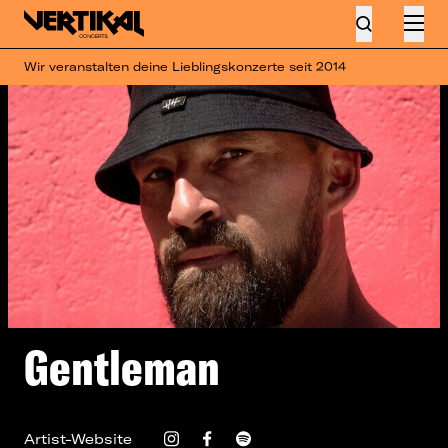
Wir veranstalten deine Lieblingskonzerte seit 2014
Gentleman
Artist-Website