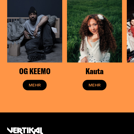
OG KEEMO
Kauta
MEHR
MEHR