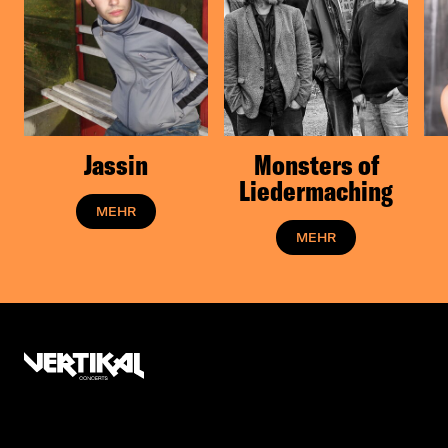
Jassin
Monsters of
Liedermaching
MEHR
MEHR