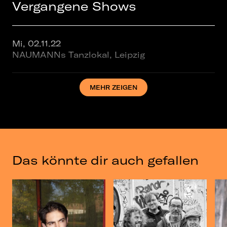
Vergangene Shows
Mi, 02.11.22
NAUMANNs Tanzlokal, Leipzig
MEHR ZEIGEN
Mi, 18.10.23
NAUMANNs Tanzlokal, Leipzig
Do, 12.09.24
NAUMANNs Tanzlokal, Leipzig
Das könnte dir auch gefallen