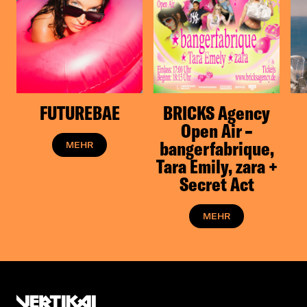
FUTUREBAE
BRICKS Agency
Open Air –
bangerfabrique,
MEHR
Tara Emily, zara +
Secret Act
MEHR