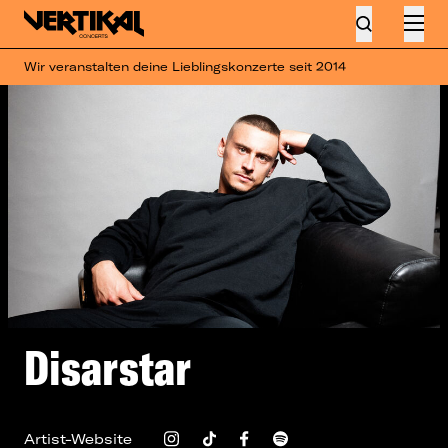
Wir veranstalten deine Lieblingskonzerte seit 2014
Disarstar
Artist-Website