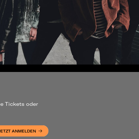
ue Tickets oder
JETZT ANMELDEN