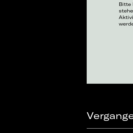
Bitte
stehe
Aktiv
werd
Vergang