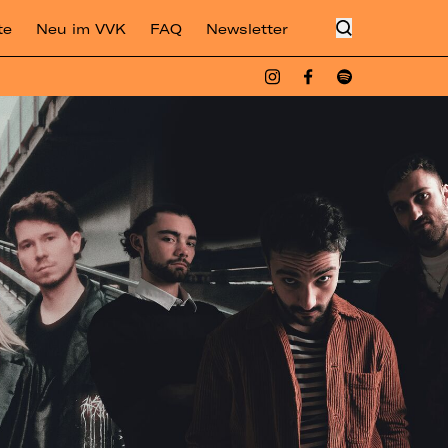
te
Neu im VVK
FAQ
Newsletter