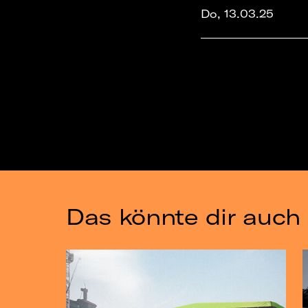
Do, 13.03.25
Das könnte dir auch 