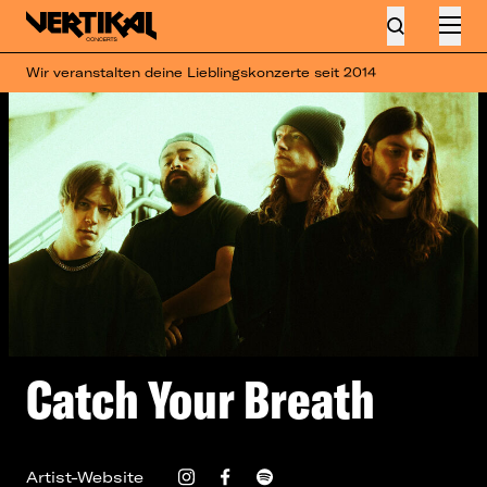
Wir veranstalten deine Lieblingskonzerte seit 2014
Catch Your Breath
Artist-Website