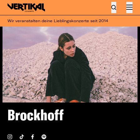
Wir veranstalten deine Lieblingskonzerte seit 2014
Brockhoff