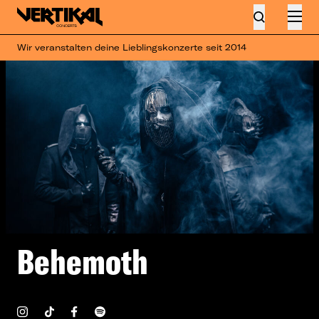
Wir veranstalten deine Lieblingskonzerte seit 2014
Behemoth