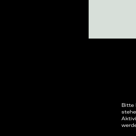
Bitte
stehe
Aktiv
werd