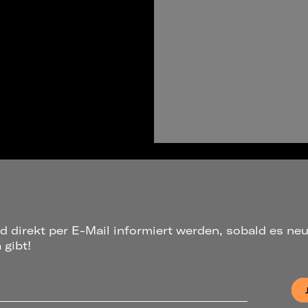
d direkt per E-Mail informiert werden, sobald es ne
gibt!