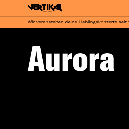
Wir veranstalten deine Lieblingskonzerte seit
Aurora