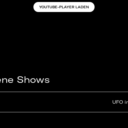
YOUTUBE-PLAYER LADEN
ene Shows
UFO i