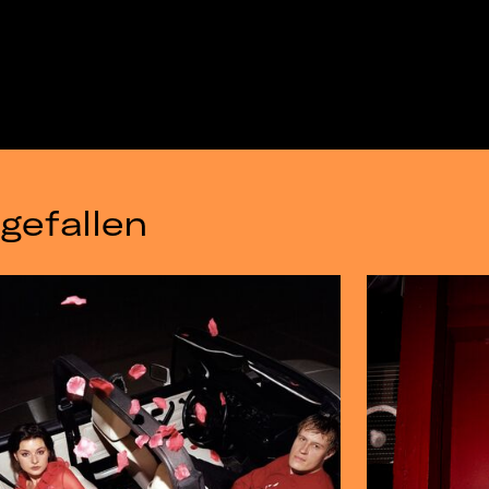
gefallen