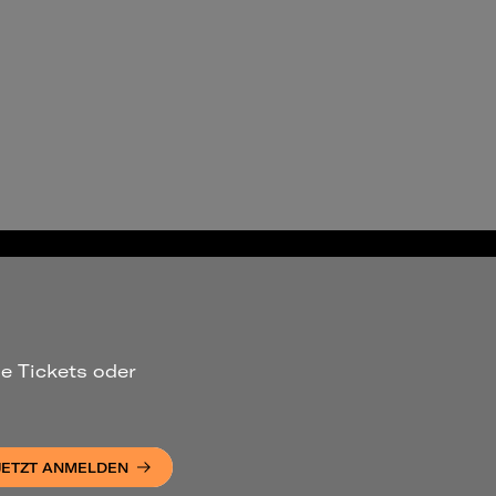
ue Tickets oder
JETZT ANMELDEN