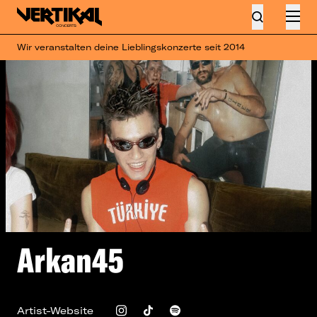
Wir veranstalten deine Lieblingskonzerte seit 2014
Arkan45
Artist-Website