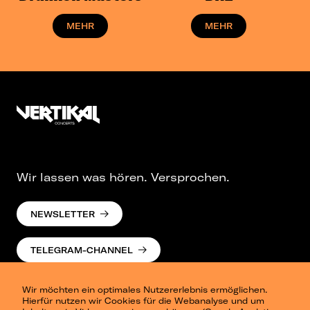
MEHR
MEHR
Wir lassen was hören. Versprochen.
NEWSLETTER
TELEGRAM-CHANNEL
Wir möchten ein optimales Nutzererlebnis ermöglichen.
Hierfür nutzen wir Cookies für die Webanalyse und um