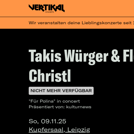
Wir veranstalten deine Lieblingskonzerte seit
Takis Würger & F
Christl
NICHT MEHR VERFÜGBAR
"Für Polina" in concert
Präsentiert von: kulturnews
So, 09.11.25
Kupfersaal, Leipzig