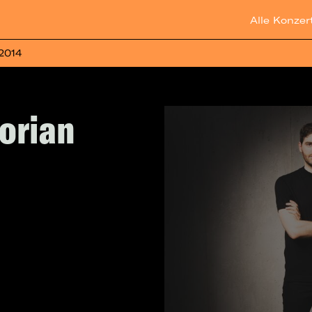
Alle Konzer
 2014
lorian