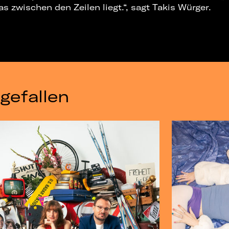
as zwischen den Zeilen liegt.“, sagt Takis Würger.
gefallen