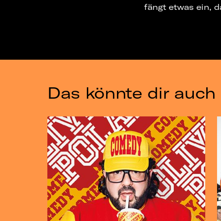
fängt etwas ein, d
Das könnte dir auch 