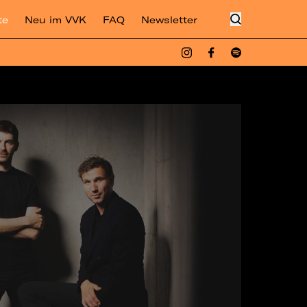
te
Neu im VVK
FAQ
Newsletter