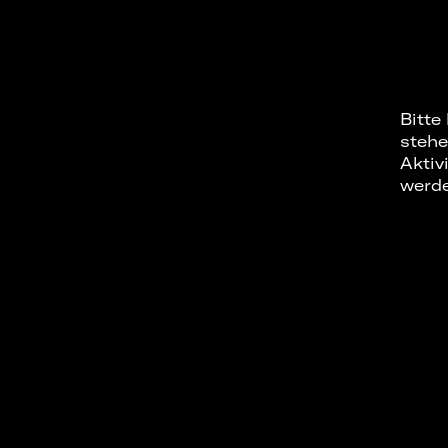
Bitte
stehe
Aktiv
werd